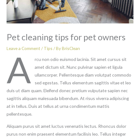
Pet cleaning tips for pet owners
Leave a Comment
/
Tips
/ By
BrisClean
A
rcu non odio euismod lacinia. Sit amet cursus sit
amet dictum sit. Nunc pulvinar sapien et ligula
ullamcorper. Pellentesque diam volutpat commodo
sed egestas. Tellus elementum sagittis vitae et leo
duis ut diam quam. Eleifend donec pretium vulputate sapien nec
sagittis aliquam malesuada bibendum. At risus viverra adipiscing
at in tellus. Duis at tellus at urna condimentum mattis
pellentesque.
Aliquam purus sit amet luctus venenatis lectus. Rhoncus dolor
purus non enim praesent elementum facilisis leo. Tellus integer