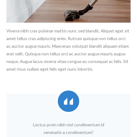
Viverra nibh cras pulvinar mattis nunc sed blandit. Aliquet eget sit
amet tellus cras adipiscing enim. Rutrum quisque non tellus orci
ac auctor augue mauris. Maecenas volutpat blandit aliquam etiam
erat velit. Quisque non tellus orci ac auctor augue mauris augue
neque. Augue lacus viverra vitae congue eu consequat ac felis. Sit
amet risus nullam eget felis eget nunc lobortis.
Lectus proin nibh nisl condimentum id
venenatis a condimentum?