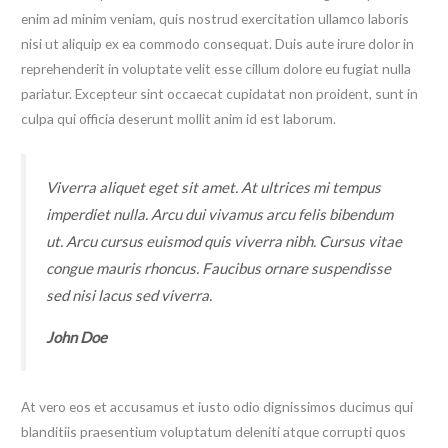
enim ad minim veniam, quis nostrud exercitation ullamco laboris
nisi ut aliquip ex ea commodo consequat. Duis aute irure dolor in
reprehenderit in voluptate velit esse cillum dolore eu fugiat nulla
pariatur. Excepteur sint occaecat cupidatat non proident, sunt in
culpa qui officia deserunt mollit anim id est laborum.
Viverra aliquet eget sit amet. At ultrices mi tempus
imperdiet nulla. Arcu dui vivamus arcu felis bibendum
ut. Arcu cursus euismod quis viverra nibh. Cursus vitae
congue mauris rhoncus. Faucibus ornare suspendisse
sed nisi lacus sed viverra.
John Doe
At vero eos et accusamus et iusto odio dignissimos ducimus qui
blanditiis praesentium voluptatum deleniti atque corrupti quos