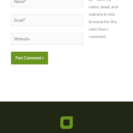
name, email, and
website in this
Email*
browser for the
next time I
comment.
Website