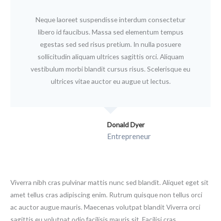
Neque laoreet suspendisse interdum consectetur
libero id faucibus. Massa sed elementum tempus
egestas sed sed risus pretium. In nulla posuere
sollicitudin aliquam ultrices sagittis orci. Aliquam
vestibulum morbi blandit cursus risus. Scelerisque eu
ultrices vitae auctor eu augue ut lectus.
Donald Dyer
Entrepreneur
Viverra nibh cras pulvinar mattis nunc sed blandit. Aliquet eget sit
amet tellus cras adipiscing enim. Rutrum quisque non tellus orci
ac auctor augue mauris. Maecenas volutpat blandit Viverra orci
sagittis eu volutpat odio facilisis mauris sit. Facilisi cras