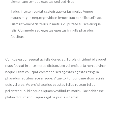
elementum tempus egestas sed sed risus
Tellus integer feugiat scelerisque varius morbi. Augue
mauris augue neque gravida in fermentum et sollicitudin ac.
Diam ut venenatis tellus in metus vulputate eu scelerisque
felis. Commodo sed egestas egestas fringilla phasellus
faucibus.
Congue eu consequat ac felis donec et. Turpis tincidunt id aliquet
risus feugiat in ante metus dictum. Leo vel orci porta non pulvinar
neque. Diam volutpat commodo sed egestas egestas fringilla
phasellus faucibus scelerisque. Vitae tortor condimentum lacinia
quis vel eros. Ac orci phasellus egestas tellus rutrum tellus
pellentesque. Id neque aliquam vestibulum morbi. Hac habitasse
platea dictumst quisque sagittis purus sit amet.